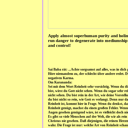
Apply almost superhuman purity and holines
run danger to degenerate into mediumship 
and control!
Sai Baba rät: ...Achte sorgsamst auf alles, was in dich 
Höre niemandem zu, der schlecht über andere redet. Du
negativen Karma.
Om Karananda:
Sei mit dem Wort Reinheit sehr vorsichtig. Wenn du dir
bist, wirst du Gott nicht sehen. Wenn du sogar sehr re
nicht sehen. Du bist rein in der Art, wie deine Vorstell
du bist nicht so rein, wie Gott es verlangt. Denn nur 
Reinheit ist, kommt hier in Frage. Wenn du denkst, daß
Reinheit genügt, machst du einen großen Fehler. Wenn
Augen gesehen genügend wäre, ist es vielleicht doch nic
Es gibt so viele Menschen auf der Welt, die wir als rei
Christus nie gesehen. Daß diejenigen, die reinen Herze
wahr. Die Frage ist nur: welche Art von Reinheit schau