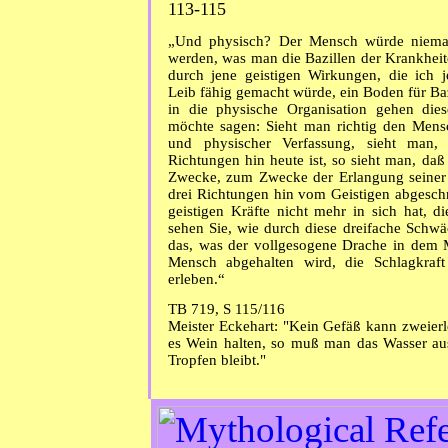
113-115
„Und physisch? Der Mensch würde niemal
werden, was man die Bazillen der Krankheit
durch jene geistigen Wirkungen, die ich j
Leib fähig gemacht würde, ein Boden für Ba
in die physische Organisation gehen di
möchte sagen: Sieht man richtig den Mensch
und physischer Verfassung, sieht man,
Richtungen hin heute ist, so sieht man, daß
Zwecke, zum Zwecke der Erlangung seiner 
drei Richtungen hin vom Geistigen abgeschn
geistigen Kräfte nicht mehr in sich hat, 
sehen Sie, wie durch diese dreifache Schw
das, was der vollgesogene Drache in dem 
Mensch abgehalten wird, die Schlagkraft
erleben.“
TB 719, S 115/116
Meister Eckehart: "Kein Gefäß kann zweierle
es Wein halten, so muß man das Wasser aus
Tropfen bleibt."